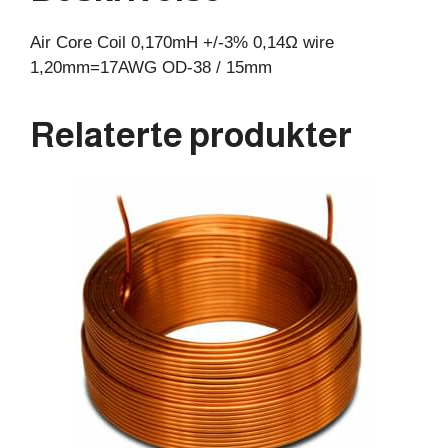
15mm
Air Core Coil 0,170mH +/-3% 0,14Ω wire
antall
1,20mm=17AWG OD-38 / 15mm
Relaterte produkter