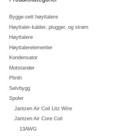
Bygge-sett høyttalere
Høyttaler-kabler, plugger, og strøm
Høyttalere
Høyttalerelementer
Kondensator
Motstander
Plinth
Selvbygg
Spoler
Jantzen Air Coil Litz Wire
Jantzen Air Core Coil
13AWG