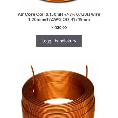
Air Core Coil 0,150mH +/-3% 0,120Ω wire
1,20mm=17AWG OD-41 / 15mm
kr
130.00
Legg i handlekurv