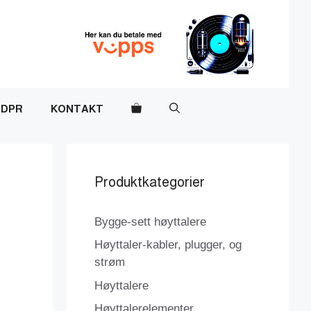
DPR
KONTAKT
Produktkategorier
Bygge-sett høyttalere
Høyttaler-kabler, plugger, og
strøm
Høyttalere
Høyttalerelementer