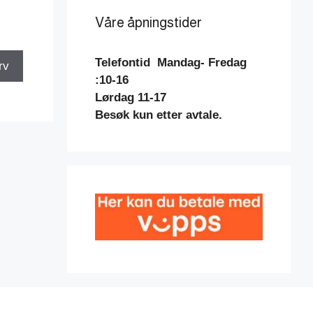
Våre åpningstider
Telefontid
Mandag- Fredag
rv
:10-16
Lørdag 11-17
Besøk kun etter avtale.