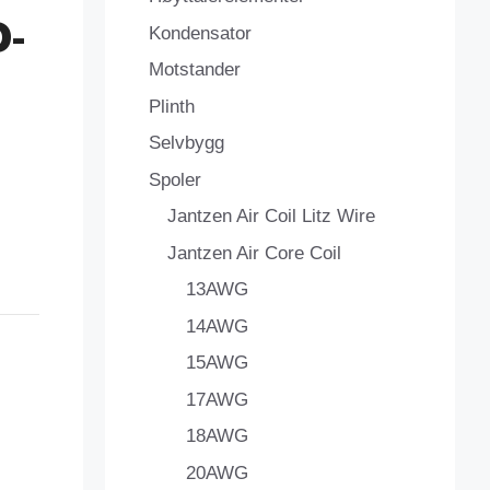
-
Kondensator
Motstander
Plinth
Selvbygg
Spoler
Jantzen Air Coil Litz Wire
Jantzen Air Core Coil
13AWG
14AWG
15AWG
17AWG
18AWG
20AWG