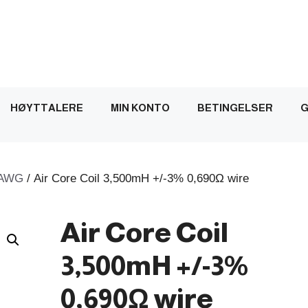
HØYTTALERE
MIN KONTO
BETINGELSER
G
AWG
/ Air Core Coil 3,500mH +/-3% 0,690Ω wire
Air Core Coil
3,500mH +/-3%
0,690Ω wire