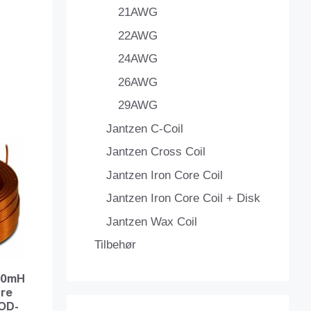
21AWG
22AWG
24AWG
26AWG
29AWG
Jantzen C-Coil
Jantzen Cross Coil
Jantzen Iron Core Coil
Jantzen Iron Core Coil + Disk
Jantzen Wax Coil
Tilbehør
040mH
ire
OD-