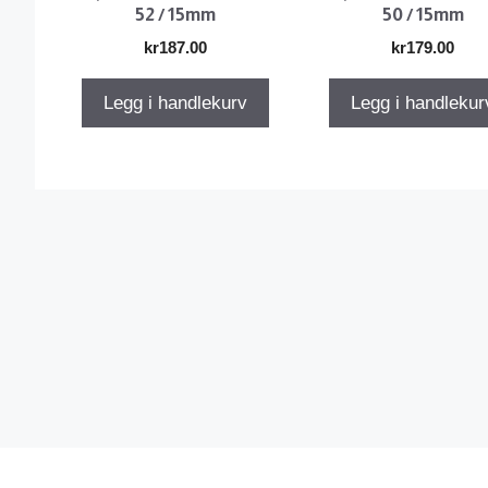
52 / 15mm
50 / 15mm
kr
187.00
kr
179.00
Legg i handlekurv
Legg i handlekur