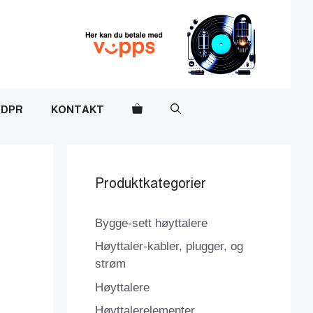
DPR
KONTAKT
Produktkategorier
Bygge-sett høyttalere
Høyttaler-kabler, plugger, og
strøm
Høyttalere
Høyttalerelementer