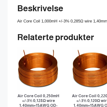
Beskrivelse
Air Core Coil 1,000mH +/-3% 0,285Ω wire 1,4
Relaterte produkter
Air Core Coil 0,250mH
Air Core Coil 0,2
+/-3% 0,128Ω wire
+/-3% 0,120Ω wi
1,40mm=15AWG OD-
1,40mm=15AWG 