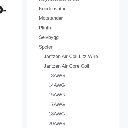
-
Kondensator
Motstander
Plinth
Selvbygg
Spoler
Jantzen Air Coil Litz Wire
Jantzen Air Core Coil
13AWG
14AWG
15AWG
17AWG
18AWG
20AWG