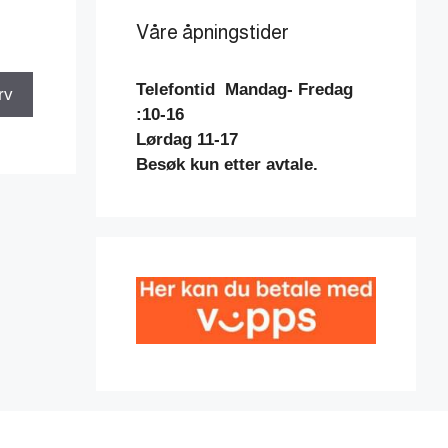
Våre åpningstider
Telefontid
Mandag- Fredag
rv
:10-16
Lørdag 11-17
Besøk kun etter avtale.