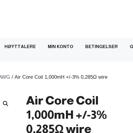
HØYTTALERE
MIN KONTO
BETINGELSER
G
AWG
/ Air Core Coil 1,000mH +/-3% 0,285Ω wire
Air Core Coil
1,000mH +/-3%
0,285Ω wire