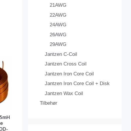
21AWG
22AWG
24AWG
26AWG
29AWG
Jantzen C-Coil
Jantzen Cross Coil
Jantzen Iron Core Coil
Jantzen Iron Core Coil + Disk
Jantzen Wax Coil
Tilbehør
185mH
re
OD-