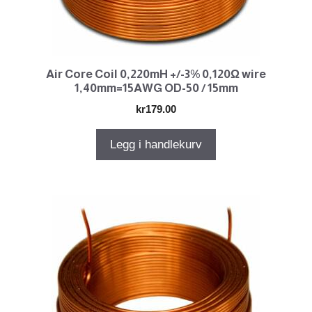
Air Core Coil 0,220mH +/-3% 0,120Ω wire
1,40mm=15AWG OD-50 / 15mm
kr
179.00
Legg i handlekurv