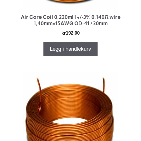
Air Core Coil 0,220mH +/-3% 0,140Ω wire
1,40mm=15AWG OD-41 / 30mm
kr
192.00
Legg i handlekurv