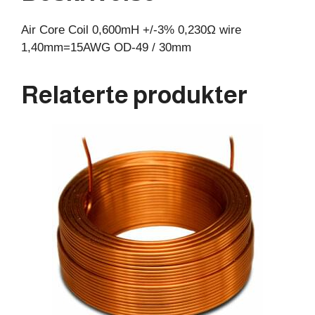
30mm
Air Core Coil 0,600mH +/-3% 0,230Ω wire
antall
1,40mm=15AWG OD-49 / 30mm
Relaterte produkter