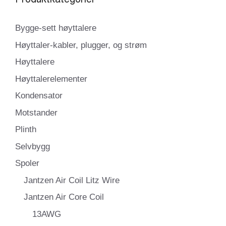
Bygge-sett høyttalere
Høyttaler-kabler, plugger, og strøm
Høyttalere
Høyttalerelementer
Kondensator
Motstander
Plinth
Selvbygg
Spoler
Jantzen Air Coil Litz Wire
Jantzen Air Core Coil
13AWG