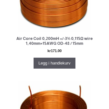
Air Core Coil 0,200mH +/-3% 0,115Ω wire
1,40mm=15AWG OD-48 / 15mm
kr
171.00
Legg i handlekurv