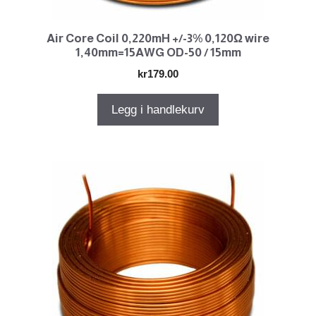
Air Core Coil 0,220mH +/-3% 0,120Ω wire
1,40mm=15AWG OD-50 / 15mm
kr
179.00
Legg i handlekurv