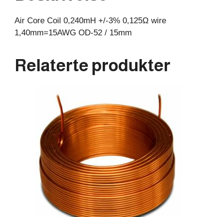
15mm
Air Core Coil 0,240mH +/-3% 0,125Ω wire
antall
1,40mm=15AWG OD-52 / 15mm
Relaterte produkter