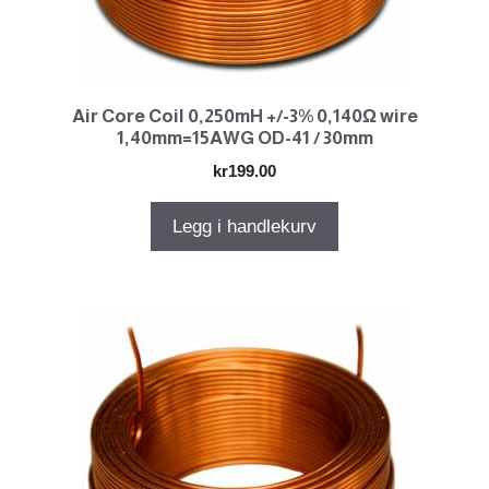
Air Core Coil 0,250mH +/-3% 0,140Ω wire
1,40mm=15AWG OD-41 / 30mm
kr
199.00
Legg i handlekurv