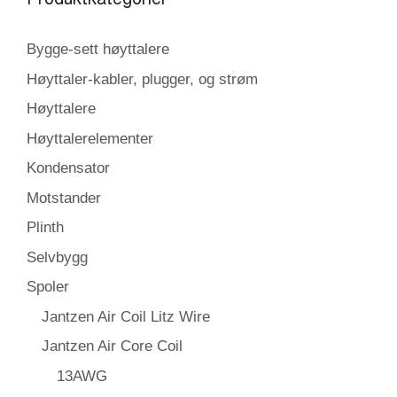
Bygge-sett høyttalere
Høyttaler-kabler, plugger, og strøm
Høyttalere
Høyttalerelementer
Kondensator
Motstander
Plinth
Selvbygg
Spoler
Jantzen Air Coil Litz Wire
Jantzen Air Core Coil
13AWG