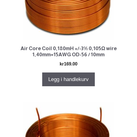
Air Core Coil 0,180mH +/-3% 0,105Ω wire
1,40mm=15AWG OD-56 / 10mm
kr
169.00
Legg i handlekurv