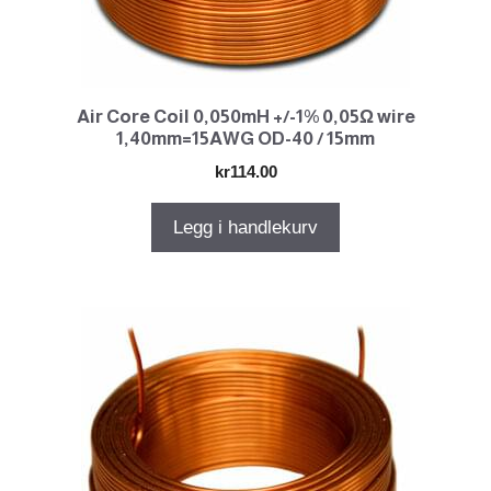
Air Core Coil 0,050mH +/-1% 0,05Ω wire
1,40mm=15AWG OD-40 / 15mm
kr
114.00
Legg i handlekurv