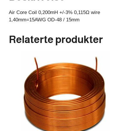
15mm
Air Core Coil 0,200mH +/-3% 0,115Ω wire
antall
1,40mm=15AWG OD-48 / 15mm
Relaterte produkter