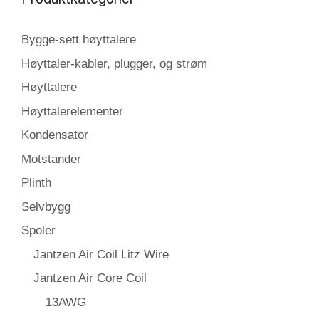
Bygge-sett høyttalere
Høyttaler-kabler, plugger, og strøm
Høyttalere
Høyttalerelementer
Kondensator
Motstander
Plinth
Selvbygg
Spoler
Jantzen Air Coil Litz Wire
Jantzen Air Core Coil
13AWG