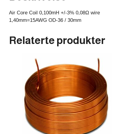
30mm
Air Core Coil 0,100mH +/-3% 0,08Ω wire
antall
1,40mm=15AWG OD-36 / 30mm
Relaterte produkter