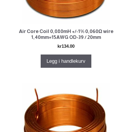
Air Core Coil 0,080mH +/-1% 0,060Ω wire
1,40mm=15AWG OD-39 / 20mm
kr
134.00
Legg i handlekurv