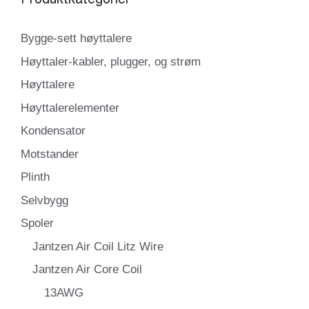
Bygge-sett høyttalere
Høyttaler-kabler, plugger, og strøm
Høyttalere
Høyttalerelementer
Kondensator
Motstander
Plinth
Selvbygg
Spoler
Jantzen Air Coil Litz Wire
Jantzen Air Core Coil
13AWG