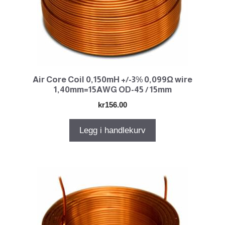
Air Core Coil 0,150mH +/-3% 0,099Ω wire
1,40mm=15AWG OD-45 / 15mm
kr
156.00
Legg i handlekurv