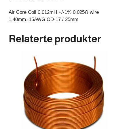
25mm
Air Core Coil 0,012mH +/-1% 0,025Ω wire
antall
1,40mm=15AWG OD-17 / 25mm
Relaterte produkter