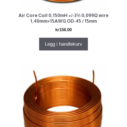
Air Core Coil 0,150mH +/-3% 0,099Ω wire
1,40mm=15AWG OD-45 / 15mm
kr
156.00
Legg i handlekurv