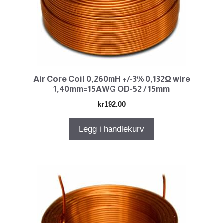
Air Core Coil 0,260mH +/-3% 0,132Ω wire
1,40mm=15AWG OD-52 / 15mm
kr
192.00
Legg i handlekurv