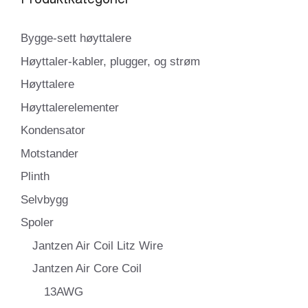
Bygge-sett høyttalere
Høyttaler-kabler, plugger, og strøm
Høyttalere
Høyttalerelementer
Kondensator
Motstander
Plinth
Selvbygg
Spoler
Jantzen Air Coil Litz Wire
Jantzen Air Core Coil
13AWG