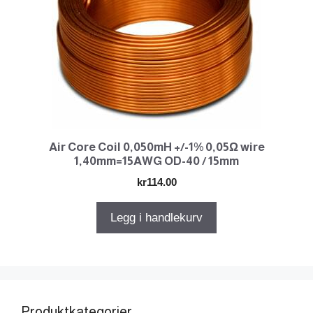
Air Core Coil 0,050mH +/-1% 0,05Ω wire
1,40mm=15AWG OD-40 / 15mm
kr
114.00
Legg i handlekurv
Produktkategorier