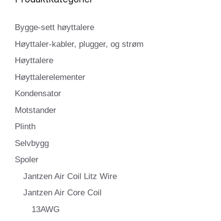
Bygge-sett høyttalere
Høyttaler-kabler, plugger, og strøm
Høyttalere
Høyttalerelementer
Kondensator
Motstander
Plinth
Selvbygg
Spoler
Jantzen Air Coil Litz Wire
Jantzen Air Core Coil
13AWG