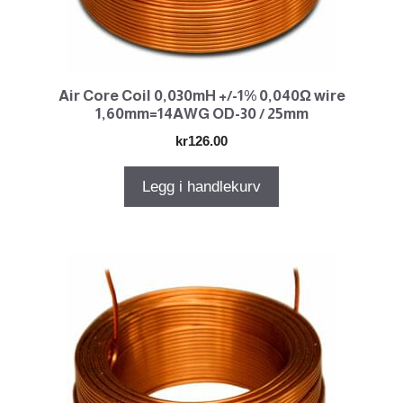
Air Core Coil 0,030mH +/-1% 0,040Ω wire
1,60mm=14AWG OD-30 / 25mm
kr
126.00
Legg i handlekurv