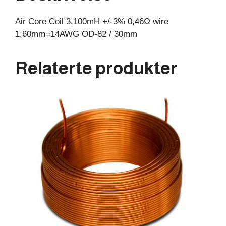
30mm
Air Core Coil 3,100mH +/-3% 0,46Ω wire
antall
1,60mm=14AWG OD-82 / 30mm
Relaterte produkter