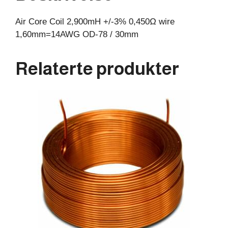
30mm
Air Core Coil 2,900mH +/-3% 0,450Ω wire
antall
1,60mm=14AWG OD-78 / 30mm
Relaterte produkter