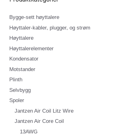
Bygge-sett høyttalere
Høyttaler-kabler, plugger, og strøm
Høyttalere
Høyttalerelementer
Kondensator
Motstander
Plinth
Selvbygg
Spoler
Jantzen Air Coil Litz Wire
Jantzen Air Core Coil
13AWG