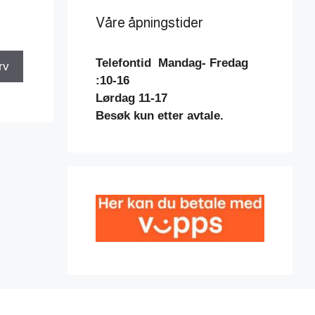
Våre åpningstider
Telefontid
Mandag- Fredag
rv
:10-16
Lørdag 11-17
Besøk kun etter avtale.