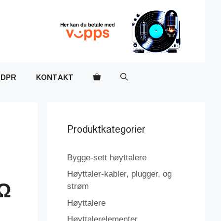
DPR
KONTAKT
Produktkategorier
Bygge-sett høyttalere
Høyttaler-kabler, plugger, og
5Ω
strøm
Høyttalere
Høyttalerelementer