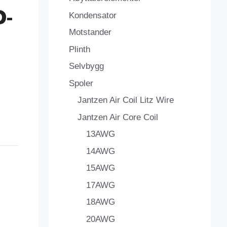
D-
Kondensator
Motstander
Plinth
Selvbygg
Spoler
Jantzen Air Coil Litz Wire
Jantzen Air Core Coil
13AWG
14AWG
15AWG
17AWG
18AWG
20AWG