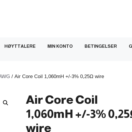
HØYTTALERE
MIN KONTO
BETINGELSER
G
AWG
/ Air Core Coil 1,060mH +/-3% 0,25Ω wire
Air Core Coil
1,060mH +/-3% 0,2
wire