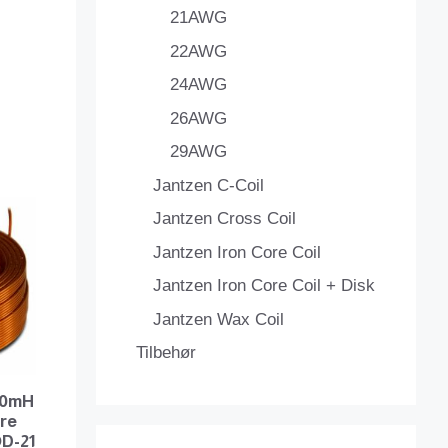
21AWG
22AWG
24AWG
26AWG
29AWG
Jantzen C-Coil
Jantzen Cross Coil
Jantzen Iron Core Coil
Jantzen Iron Core Coil + Disk
Jantzen Wax Coil
Tilbehør
010mH
ire
D-21