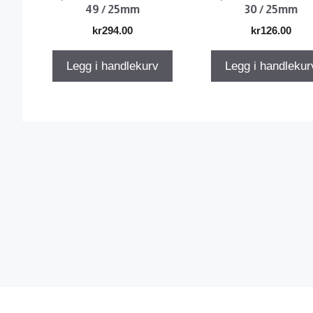
49 / 25mm
30 / 25mm
kr
294.00
kr
126.00
Legg i handlekurv
Legg i handlekur