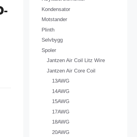
D-
Kondensator
Motstander
Plinth
Selvbygg
Spoler
Jantzen Air Coil Litz Wire
Jantzen Air Core Coil
13AWG
14AWG
15AWG
17AWG
18AWG
20AWG