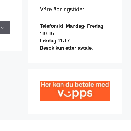
Våre åpningstider
Telefontid
Mandag- Fredag
rv
:10-16
Lørdag 11-17
Besøk kun etter avtale.