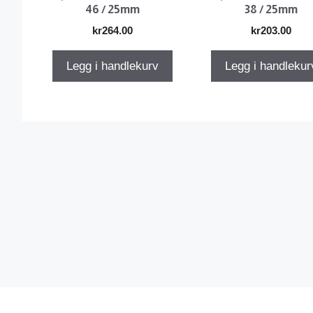
46 / 25mm
38 / 25mm
kr
264.00
kr
203.00
Legg i handlekurv
Legg i handlekur