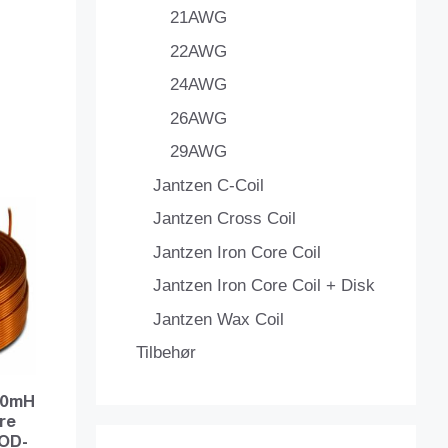
21AWG
22AWG
24AWG
26AWG
29AWG
Jantzen C-Coil
Jantzen Cross Coil
Jantzen Iron Core Coil
Jantzen Iron Core Coil + Disk
Jantzen Wax Coil
Tilbehør
360mH
re
OD-