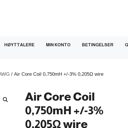
HØYTTALERE
MIN KONTO
BETINGELSER
G
AWG
/ Air Core Coil 0,750mH +/-3% 0,205Ω wire
Air Core Coil
0,750mH +/-3%
0,205Ω wire