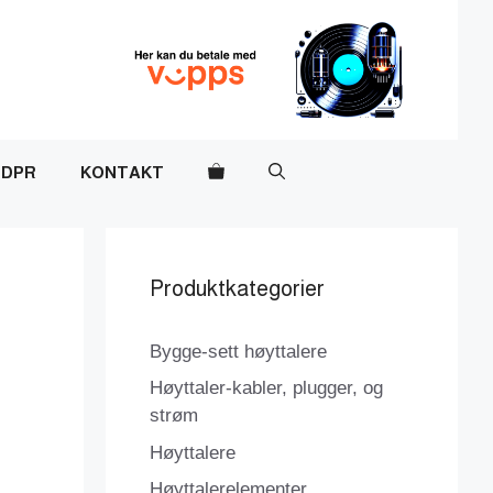
DPR
KONTAKT
Produktkategorier
Bygge-sett høyttalere
Høyttaler-kabler, plugger, og
strøm
Høyttalere
Høyttalerelementer