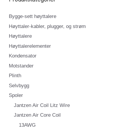
Bygge-sett høyttalere
Høyttaler-kabler, plugger, og strøm
Høyttalere
Høyttalerelementer
Kondensator
Motstander
Plinth
Selvbygg
Spoler
Jantzen Air Coil Litz Wire
Jantzen Air Core Coil
13AWG