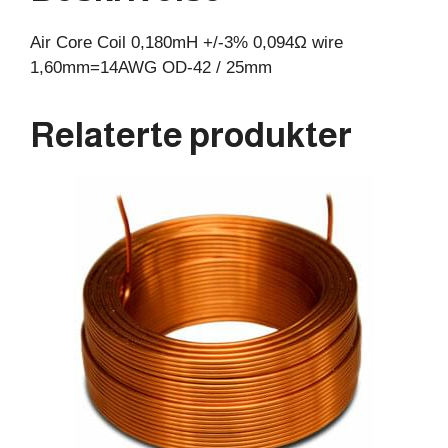
25mm
Air Core Coil 0,180mH +/-3% 0,094Ω wire
antall
1,60mm=14AWG OD-42 / 25mm
Relaterte produkter