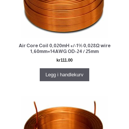
Air Core Coil 0,020mH +/-1% 0,028Ω wire
1,60mm=14AWG OD-24 / 25mm
kr
111.00
Legg i handlekurv