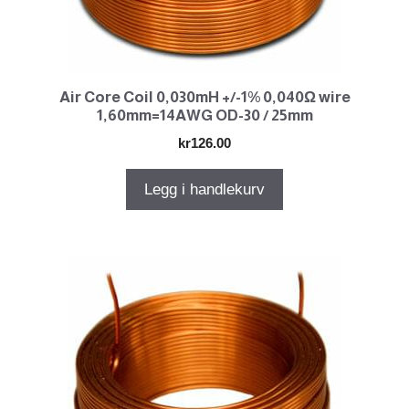
Air Core Coil 0,030mH +/-1% 0,040Ω wire
1,60mm=14AWG OD-30 / 25mm
kr
126.00
Legg i handlekurv