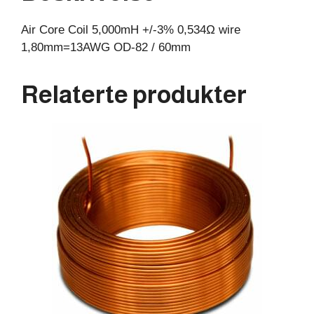
60mm
Air Core Coil 5,000mH +/-3% 0,534Ω wire
antall
1,80mm=13AWG OD-82 / 60mm
Relaterte produkter