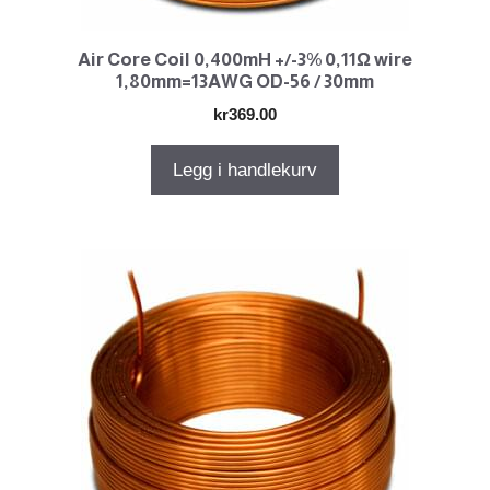
Air Core Coil 0,400mH +/-3% 0,11Ω wire
1,80mm=13AWG OD-56 / 30mm
kr
369.00
Legg i handlekurv