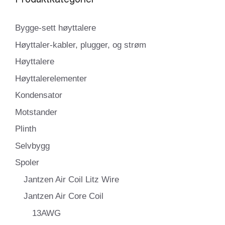
Bygge-sett høyttalere
Høyttaler-kabler, plugger, og strøm
Høyttalere
Høyttalerelementer
Kondensator
Motstander
Plinth
Selvbygg
Spoler
Jantzen Air Coil Litz Wire
Jantzen Air Core Coil
13AWG