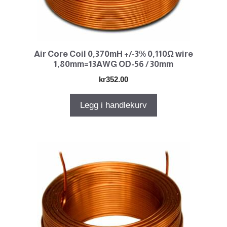
Air Core Coil 0,370mH +/-3% 0,110Ω wire
1,80mm=13AWG OD-56 / 30mm
kr
352.00
Legg i handlekurv