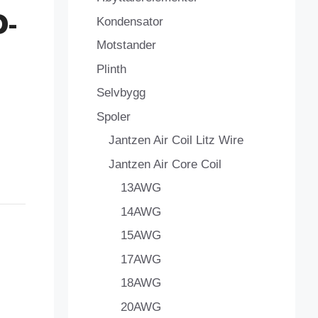
D-
Kondensator
Motstander
Plinth
Selvbygg
Spoler
Jantzen Air Coil Litz Wire
Jantzen Air Core Coil
13AWG
14AWG
15AWG
17AWG
18AWG
20AWG