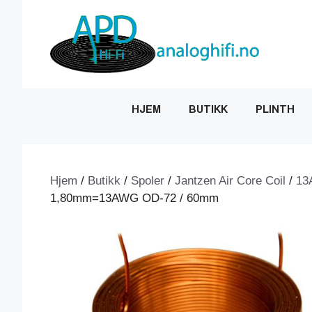
Hopp
til
innhold
HJEM
BUTIKK
PLINTH
Hjem
/
Butikk
/
Spoler
/
Jantzen Air Core Coil
/
13
1,80mm=13AWG OD-72 / 60mm