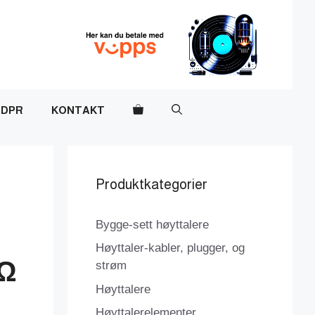
DPR
KONTAKT
Produktkategorier
Bygge-sett høyttalere
Høyttaler-kabler, plugger, og
9Ω
strøm
Høyttalere
Høyttalerelementer