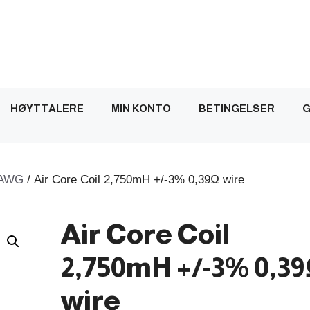
HØYTTALERE
MIN KONTO
BETINGELSER
G
AWG
/ Air Core Coil 2,750mH +/-3% 0,39Ω wire
Air Core Coil
2,750mH +/-3% 0,3
wire