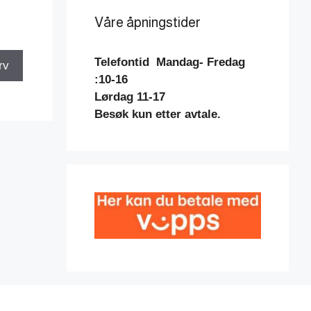
Våre åpningstider
Telefontid
Mandag- Fredag
rv
:10-16
Lørdag 11-17
Besøk kun etter avtale.