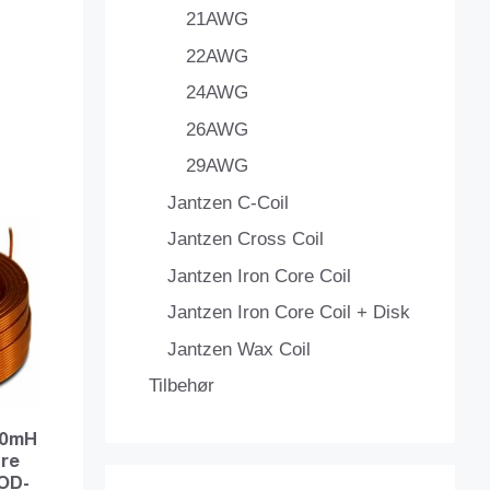
21AWG
22AWG
24AWG
26AWG
29AWG
Jantzen C-Coil
Jantzen Cross Coil
Jantzen Iron Core Coil
Jantzen Iron Core Coil + Disk
Jantzen Wax Coil
Tilbehør
180mH
ire
OD-