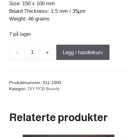
Size: 150 x 100 mm
Board Thickness: 1.5 mm / 35µm
Weight: 46 grams
7 på lager
-
+
Legg i handlekurv
Universal
DIY
PCB
Board
Produktnummer:
011-1000
1000
Kategori:
DIY PCB Boards
antall
Relaterte produkter