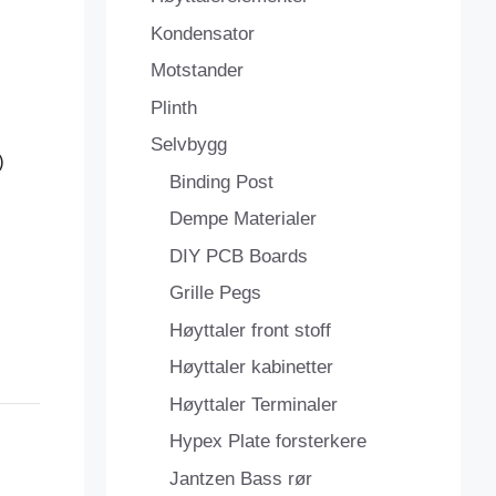
Kondensator
Motstander
Plinth
Selvbygg
)
Binding Post
Dempe Materialer
DIY PCB Boards
Grille Pegs
Høyttaler front stoff
Høyttaler kabinetter
Høyttaler Terminaler
Hypex Plate forsterkere
Jantzen Bass rør