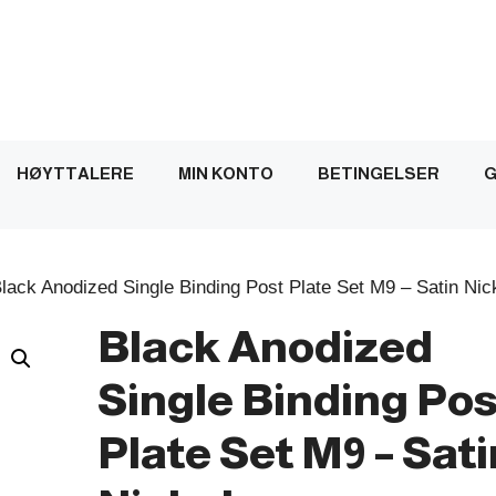
HØYTTALERE
MIN KONTO
BETINGELSER
G
lack Anodized Single Binding Post Plate Set M9 – Satin Nic
Black Anodized
Single Binding Pos
Plate Set M9 – Sati