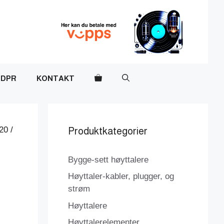
DPR
KONTAKT
20 /
Produktkategorier
Bygge-sett høyttalere
Høyttaler-kabler, plugger, og
strøm
Høyttalere
Høyttalerelementer