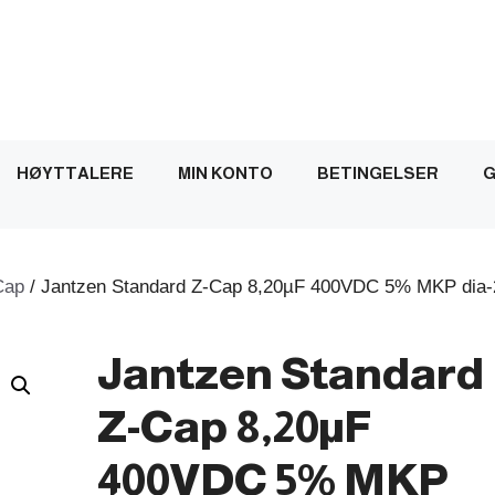
HØYTTALERE
MIN KONTO
BETINGELSER
G
Cap
/ Jantzen Standard Z-Cap 8,20µF 400VDC 5% MKP dia-
Jantzen Standard
Z-Cap 8,20µF
400VDC 5% MKP