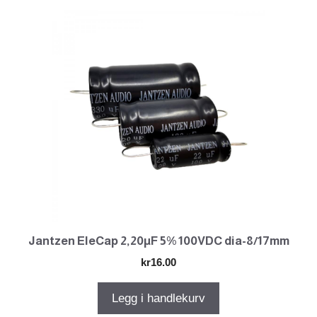
Jantzen EleCap 2,20µF 5% 100VDC dia-8/17mm
kr
16.00
Legg i handlekurv