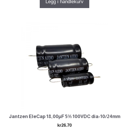
Legg i handlekurv
Jantzen EleCap 18,00µF 5% 100VDC dia-10/24mm
kr
26.70