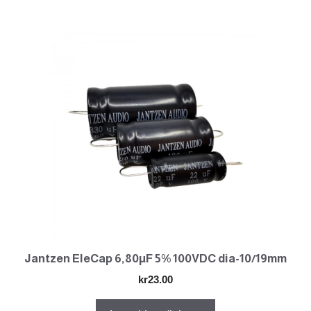
Jantzen EleCap 6,80µF 5% 100VDC dia-10/19mm
kr
23.00