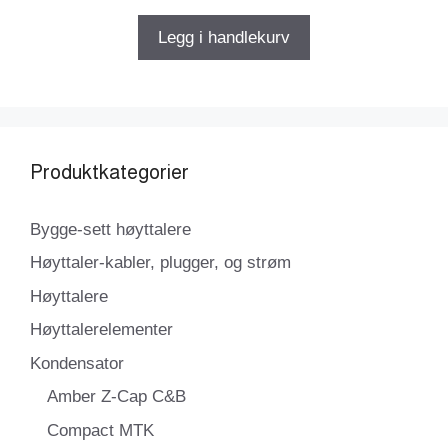
Legg i handlekurv
Produktkategorier
Bygge-sett høyttalere
Høyttaler-kabler, plugger, og strøm
Høyttalere
Høyttalerelementer
Kondensator
Amber Z-Cap C&B
Compact MTK