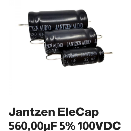
Jantzen EleCap
560,00µF 5% 100VDC