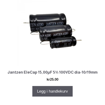
Jantzen EleCap 15,00µF 5% 100VDC dia-10/19mm
kr
25.00
Legg i handlekurv