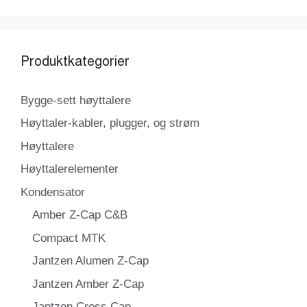
Produktkategorier
Bygge-sett høyttalere
Høyttaler-kabler, plugger, og strøm
Høyttalere
Høyttalerelementer
Kondensator
Amber Z-Cap C&B
Compact MTK
Jantzen Alumen Z-Cap
Jantzen Amber Z-Cap
Jantzen Cross Cap