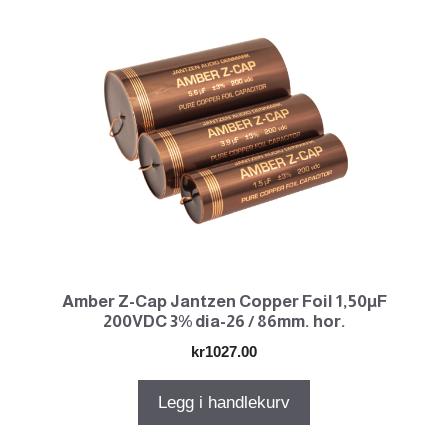
Amber Z-Cap Jantzen Copper Foil 1,50µF
200VDC 3% dia-26 / 86mm. hor.
kr
1027.00
Legg i handlekurv