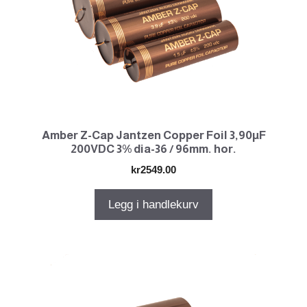
Amber Z-Cap Jantzen Copper Foil 3,90µF
200VDC 3% dia-36 / 96mm. hor.
kr
2549.00
Legg i handlekurv