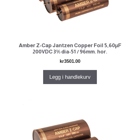
Amber Z-Cap Jantzen Copper Foil 5,60µF
200VDC 3% dia-51 / 96mm. hor.
kr
3501.00
Legg i handlekurv