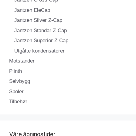
Jantzen EleCap
Jantzen Silver Z-Cap
Jantzen Standar Z-Cap
Jantzen Superior Z-Cap
Utgåtte kondensatorer
Motstander
Plinth
Selvbygg
Spoler
Tilbehør
Våre åpningstider