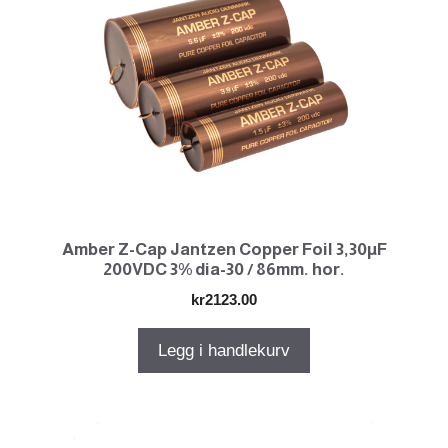
Amber Z-Cap Jantzen Copper Foil 3,30µF
200VDC 3% dia-30 / 86mm. hor.
kr
2123.00
Legg i handlekurv