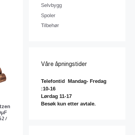
Selvbygg
Spoler
Tilbehør
Våre åpningstider
Telefontid
Mandag- Fredag
:10-16
Lørdag 11-17
Besøk kun etter avtale.
tzen
0µF
2 /