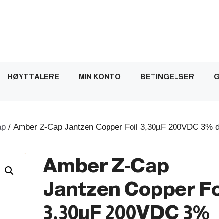
HØYTTALERE
MIN KONTO
BETINGELSER
G
ap
/ Amber Z-Cap Jantzen Copper Foil 3,30µF 200VDC 3% d
Amber Z-Cap
Jantzen Copper Fo
3,30µF 200VDC 3%