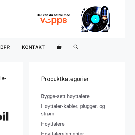
DPR
KONTAKT
ia-
Produktkategorier
Bygge-sett høyttalere
Høyttaler-kabler, plugger, og
il
strøm
Høyttalere
Høyttalerelementer