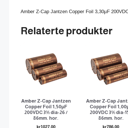
Amber Z-Cap Jantzen Copper Foil 3,30µF 200VDC
Relaterte produkter
Amber Z-Cap Jantzen
Amber Z-Cap Jant
Copper Foil 1,50µF
Copper Foil 1,00
200VDC 3% dia-26 /
200VDC 3% dia-15
86mm. hor.
86mm. hor.
kr
1027.00
kr
786.00