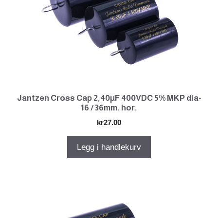
Jantzen Cross Cap 2,40µF 400VDC 5% MKP dia-
16 / 36mm. hor.
kr
27.00
Legg i handlekurv