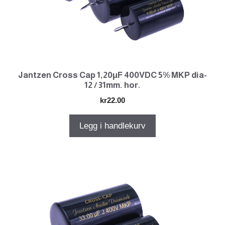
Jantzen Cross Cap 1,20µF 400VDC 5% MKP dia-
12 / 31mm. hor.
kr
22.00
Legg i handlekurv