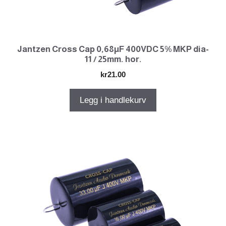
Jantzen Cross Cap 0,68µF 400VDC 5% MKP dia-
11 / 25mm. hor.
kr
21.00
Legg i handlekurv