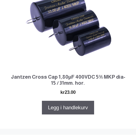
Jantzen Cross Cap 1,80µF 400VDC 5% MKP dia-
15 / 31mm. hor.
kr
23.00
Legg i handlekurv