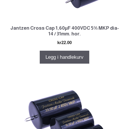
Jantzen Cross Cap 1,60µF 400VDC 5% MKP dia-
14 / 31mm. hor.
kr
22.00
Legg i handlekurv