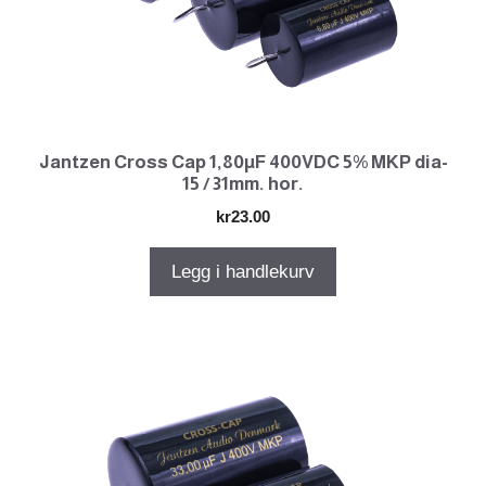
Jantzen Cross Cap 1,80µF 400VDC 5% MKP dia-
15 / 31mm. hor.
kr
23.00
Legg i handlekurv