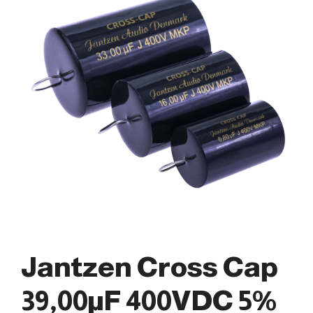
Jantzen Cross Cap
39,00µF 400VDC 5%