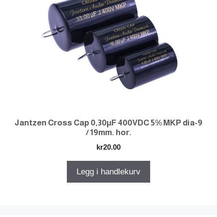
Jantzen Cross Cap 0,30µF 400VDC 5% MKP dia-9
/ 19mm. hor.
kr
20.00
Legg i handlekurv