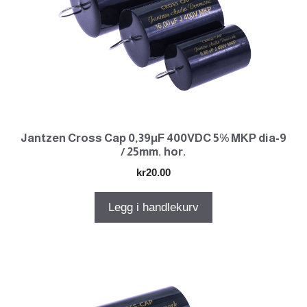
Jantzen Cross Cap 0,39µF 400VDC 5% MKP dia-9
/ 25mm. hor.
kr
20.00
Legg i handlekurv