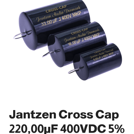
Jantzen Cross Cap
220,00µF 400VDC 5%