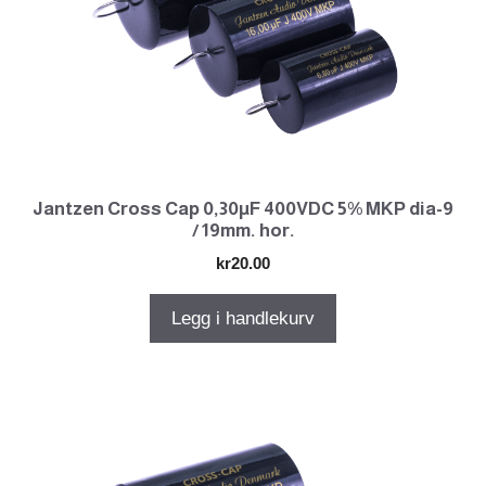
Jantzen Cross Cap 0,30µF 400VDC 5% MKP dia-9
/ 19mm. hor.
kr
20.00
Legg i handlekurv