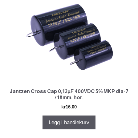
Jantzen Cross Cap 0,12µF 400VDC 5% MKP dia-7
/ 18mm. hor.
kr
16.00
Legg i handlekurv