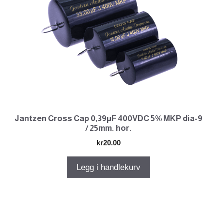
Jantzen Cross Cap 0,39µF 400VDC 5% MKP dia-9
/ 25mm. hor.
kr
20.00
Legg i handlekurv