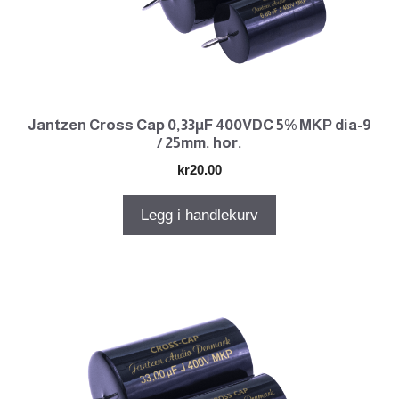
Jantzen Cross Cap 0,33µF 400VDC 5% MKP dia-9
/ 25mm. hor.
kr
20.00
Legg i handlekurv