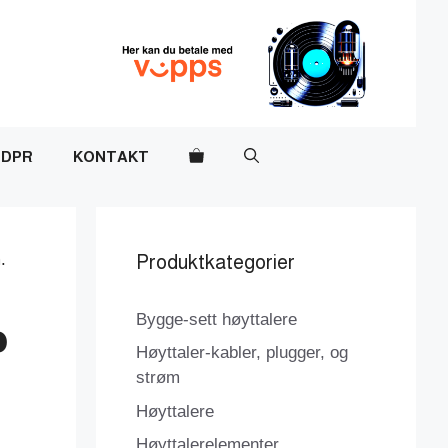
DPR
KONTAKT
.
Produktkategorier
Bygge-sett høyttalere
p
Høyttaler-kabler, plugger, og
strøm
Høyttalere
Høyttalerelementer