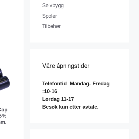
Selvbygg
Spoler
Tilbehør
Våre åpningstider
Telefontid
Mandag- Fredag
:10-16
Lørdag 11-17
Besøk kun etter avtale.
Cap
 5%
mm.