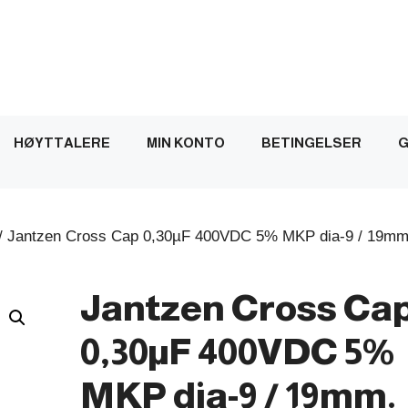
HØYTTALERE
MIN KONTO
BETINGELSER
G
/ Jantzen Cross Cap 0,30µF 400VDC 5% MKP dia-9 / 19mm
Jantzen Cross Ca
0,30µF 400VDC 5%
MKP dia-9 / 19mm.