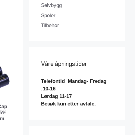
Selvbygg
Spoler
Tilbehør
Våre åpningstider
Telefontid
Mandag- Fredag
:10-16
Lørdag 11-17
Besøk kun etter avtale.
Cap
 5%
mm.