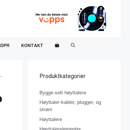
DPR
KONTAKT
.
Produktkategorier
Bygge-sett høyttalere
p
Høyttaler-kabler, plugger, og
strøm
Høyttalere
Høyttalerelementer