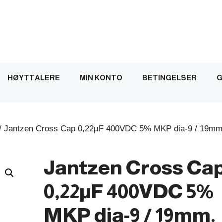
HØYTTALERE
MIN KONTO
BETINGELSER
G
/ Jantzen Cross Cap 0,22µF 400VDC 5% MKP dia-9 / 19mm
Jantzen Cross Ca
0,22µF 400VDC 5%
MKP dia-9 / 19mm.