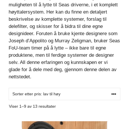
muligheten til å lytte til Seas driverne, i et komplett
høyttalersystem. Her kan du finne en detaljert
beskrivelse av komplette systemer, forslag til
delefilter, og skisser for å bidra til dine egne
designideer. Foruten å bruke kjente designere som
Joseph d’Appolito og Murray Zeligman, bruker Seas
FoU-team timer på å lytte – ikke bare til egne
produktene, men til ferdige systemer de designer
selv. All denne erfaringen og kunnskapen er vi
glade for å dele med deg, gjennom denne delen av
nettstedet.
Sortert
Viser 1–9 av 13 resultater
etter
pris:
Dette
Lav