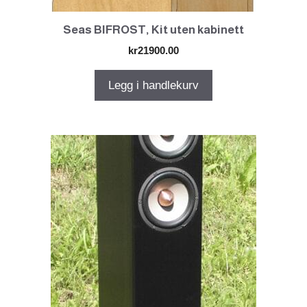
Seas BIFROST, Kit uten kabinett
kr
21900.00
Legg i handlekurv