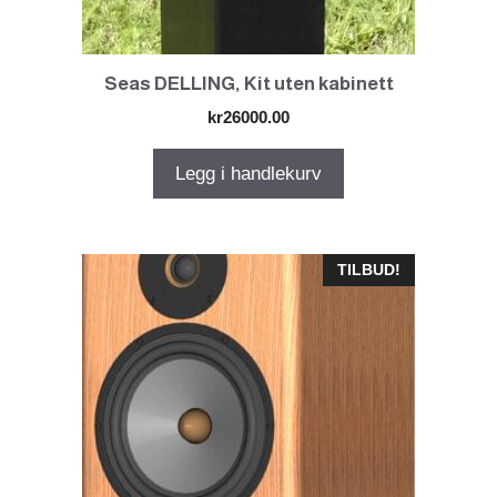
Seas DELLING, Kit uten kabinett
kr
26000.00
Legg i handlekurv
TILBUD!