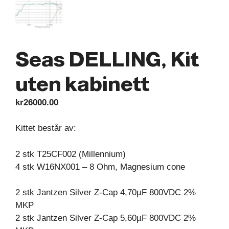
Seas DELLING, Kit
uten kabinett
kr
26000.00
Kittet består av:
2 stk T25CF002 (Millennium)
4 stk W16NX001 – 8 Ohm, Magnesium cone
2 stk Jantzen Silver Z-Cap 4,70µF 800VDC 2%
MKP
2 stk Jantzen Silver Z-Cap 5,60µF 800VDC 2%