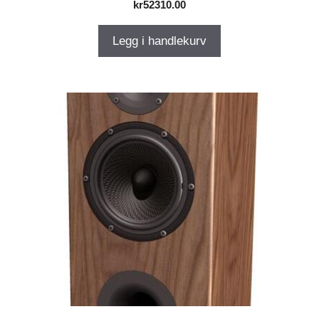
kr
52310.00
Legg i handlekurv