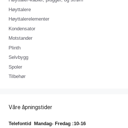
Høyttalere
Høyttalerelementer
Kondensator
Motstander
Plinth
Selvbygg
Spoler
Tilbehør
Våre åpningstider
Telefontid
Mandag- Fredag :10-16