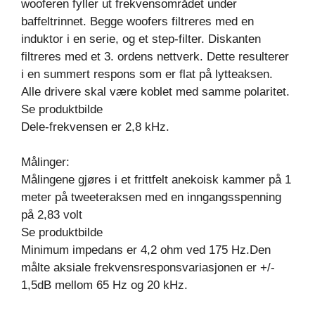
wooferen fyller ut frekvensområdet under
baffeltrinnet. Begge woofers filtreres med en
induktor i en serie, og et step-filter. Diskanten
filtreres med et 3. ordens nettverk. Dette resulterer
i en summert respons som er flat på lytteaksen.
Alle drivere skal være koblet med samme polaritet.
Se produktbilde
Dele-frekvensen er 2,8 kHz.
Målinger:
Målingene gjøres i et frittfelt anekoisk kammer på 1
meter på tweeteraksen med en inngangsspenning
på 2,83 volt
Se produktbilde
Minimum impedans er 4,2 ohm ved 175 Hz.Den
målte aksiale frekvensresponsvariasjonen er +/-
1,5dB mellom 65 Hz og 20 kHz.