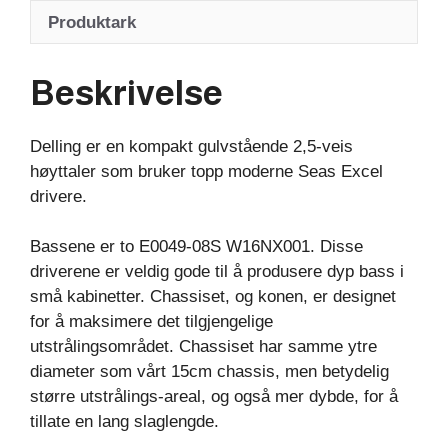
Produktark
Beskrivelse
Delling er en kompakt gulvstående 2,5-veis
høyttaler som bruker topp moderne Seas Excel
drivere.
Bassene er to E0049-08S W16NX001. Disse
driverene er veldig gode til å produsere dyp bass i
små kabinetter. Chassiset, og konen, er designet
for å maksimere det tilgjengelige
utstrålingsområdet. Chassiset har samme ytre
diameter som vårt 15cm chassis, men betydelig
større utstrålings-areal, og også mer dybde, for å
tillate en lang slaglengde.