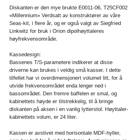
Diskanten er den mye brukte E0011-06, T25CF002
«Millennium» Verdsatt av konstruktører av våre
Seas-kit, i flere år, og er også valgt av Siegfried
Linkwitz for bruk i Orion dipolhøyttaleres
høyfrekvensområde.
Kassedesign:
Bassenes T/S-parametere indikerer at disse
driverne kan brukes i veldig små kasser. I dette
tilfellet har vi overdimensjonert volumet litt, for å
utvide frekvensområdet enda lenger ned i
bassområdet. Den fremre baffelen er smal, og
kabinettets høyde er tilstrekkelig, til å bringe
diskanten på aksen i en vanlig lytterstol. Høyttaler-
kabinettets volum, er 24 liter.
Kassen er avstivet med horisontale MDF-hyller,