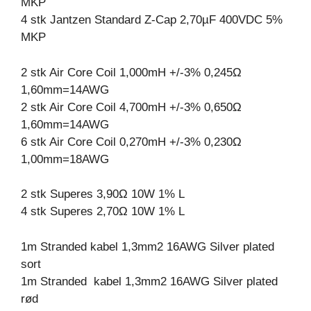
MKP
4 stk Jantzen Standard Z-Cap 2,70µF 400VDC 5%
MKP
2 stk Air Core Coil 1,000mH +/-3% 0,245Ω
1,60mm=14AWG
2 stk Air Core Coil 4,700mH +/-3% 0,650Ω
1,60mm=14AWG
6 stk Air Core Coil 0,270mH +/-3% 0,230Ω
1,00mm=18AWG
2 stk Superes 3,90Ω 10W 1% L
4 stk Superes 2,70Ω 10W 1% L
1m Stranded kabel 1,3mm2 16AWG Silver plated
sort
1m Stranded kabel 1,3mm2 16AWG Silver plated
rød