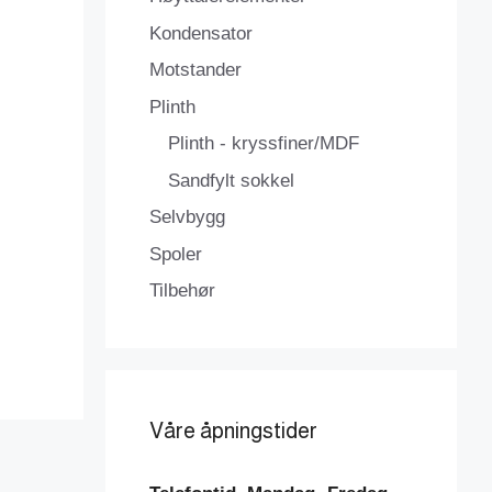
Kondensator
Motstander
Plinth
Plinth - kryssfiner/MDF
Sandfylt sokkel
Selvbygg
Spoler
Tilbehør
Våre åpningstider