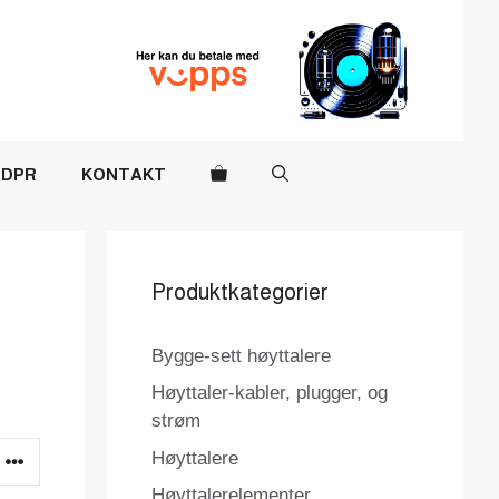
DPR
KONTAKT
Produktkategorier
Bygge-sett høyttalere
Høyttaler-kabler, plugger, og
strøm
Høyttalere
Høyttalerelementer