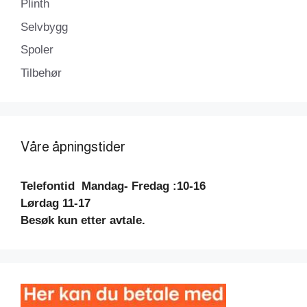
Plinth
Selvbygg
Spoler
Tilbehør
Våre åpningstider
Telefontid
Mandag- Fredag :10-16
Lørdag 11-17
Besøk kun etter avtale.