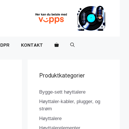
DPR
KONTAKT
Produktkategorier
Bygge-sett høyttalere
Høyttaler-kabler, plugger, og
strøm
Høyttalere
Høyttalerelementer