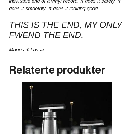
inevitable end of a vinyl record. It does it safely. It
does it smoothly. It does it looking good.
THIS IS THE END, MY ONLY
FWEND THE END.
Marius & Lasse
Relaterte produkter