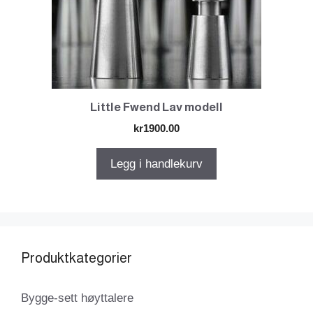
Little Fwend Lav modell
kr
1900.00
Legg i handlekurv
Produktkategorier
Bygge-sett høyttalere