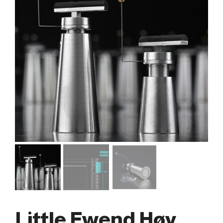
Little Fwend Høy