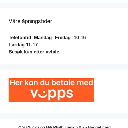
Våre åpningstider
Telefontid
Mandag- Fredag :10-16
Lørdag 11-17
Besøk kun etter avtale.
© 2026 Analog Hifi Plinth Design AS
• Bygget med