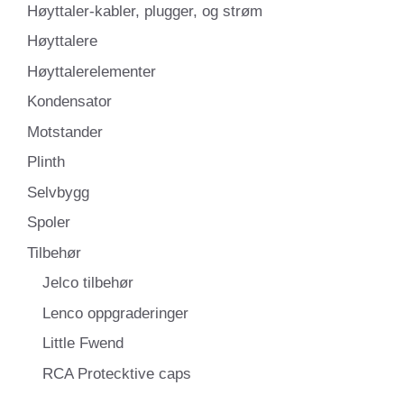
Høyttaler-kabler, plugger, og strøm
Høyttalere
Høyttalerelementer
Kondensator
Motstander
Plinth
Selvbygg
Spoler
Tilbehør
Jelco tilbehør
Lenco oppgraderinger
Little Fwend
RCA Protecktive caps