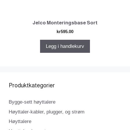
Jelco Monteringsbase Sort
kr
595.00
Legg i handlekurv
Produktkategorier
Bygge-sett høyttalere
Høyttaler-kabler, plugger, og strøm
Høyttalere