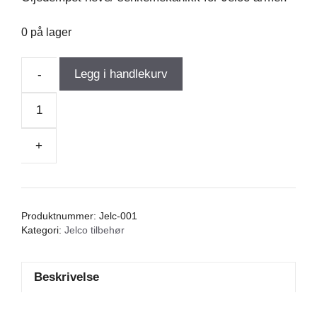
0 på lager
Legg i handlekurv
-
Jelco
Armhever
antall
+
Produktnummer:
Jelc-001
Kategori:
Jelco tilbehør
Beskrivelse