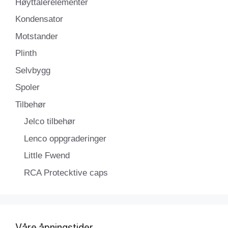
Høyttalerelementer
Kondensator
Motstander
Plinth
Selvbygg
Spoler
Tilbehør
Jelco tilbehør
Lenco oppgraderinger
Little Fwend
RCA Protecktive caps
Våre åpningstider