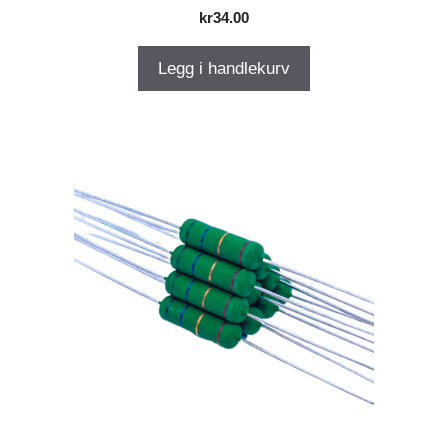
kr
34.00
Legg i handlekurv