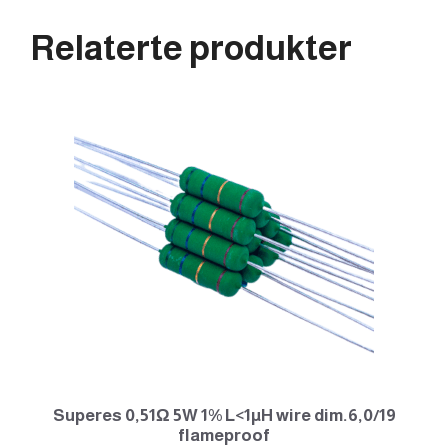
Relaterte produkter
Superes 0,51Ω 5W 1% L<1µH wire dim.6,0/19
flameproof