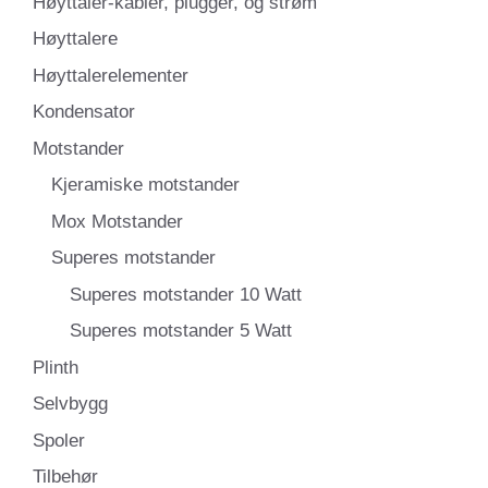
Høyttaler-kabler, plugger, og strøm
Høyttalere
Høyttalerelementer
Kondensator
Motstander
Kjeramiske motstander
Mox Motstander
Superes motstander
Superes motstander 10 Watt
Superes motstander 5 Watt
Plinth
Selvbygg
Spoler
Tilbehør