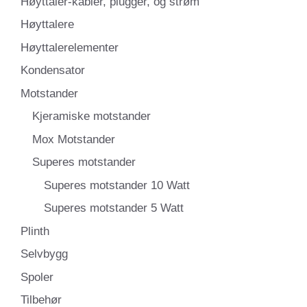
Høyttaler-kabler, plugger, og strøm
Høyttalere
Høyttalerelementer
Kondensator
Motstander
Kjeramiske motstander
Mox Motstander
Superes motstander
Superes motstander 10 Watt
Superes motstander 5 Watt
Plinth
Selvbygg
Spoler
Tilbehør