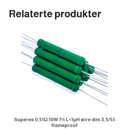
Relaterte produkter
Superes 0,51Ω 10W 1% L<1µH wire dim.8,5/53
flameproof