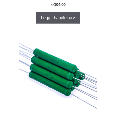
kr
104.00
Legg i handlekurv