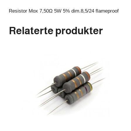
Resistor Mox 7,50Ω 5W 5% dim.8,5/24 flameproof
Relaterte produkter