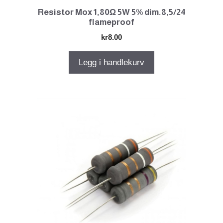
Resistor Mox 1,80Ω 5W 5% dim.8,5/24
flameproof
kr
8.00
Legg i handlekurv