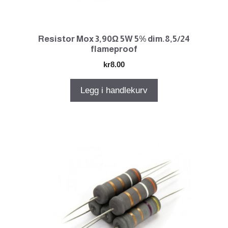
Resistor Mox 3,90Ω 5W 5% dim.8,5/24
flameproof
kr
8.00
Legg i handlekurv