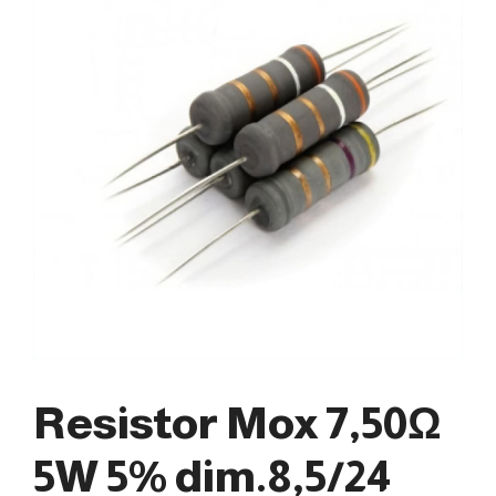
Resistor Mox 7,50Ω
5W 5% dim.8,5/24