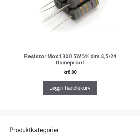
Resistor Mox 1,30Ω 5W 5% dim.8,5/24
flameproof
kr
8.00
Legg i handlekurv
Produktkategorier