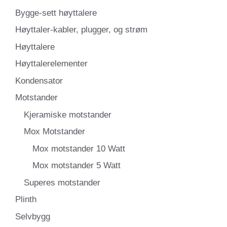
Bygge-sett høyttalere
Høyttaler-kabler, plugger, og strøm
Høyttalere
Høyttalerelementer
Kondensator
Motstander
Kjeramiske motstander
Mox Motstander
Mox motstander 10 Watt
Mox motstander 5 Watt
Superes motstander
Plinth
Selvbygg