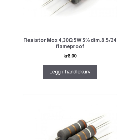
Resistor Mox 4,30Ω 5W 5% dim.8,5/24
flameproof
kr
8.00
Legg i handlekurv