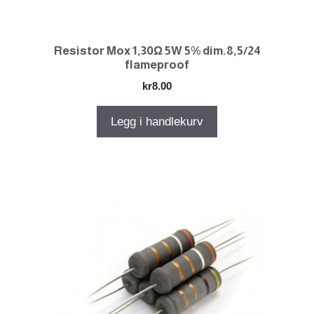
Resistor Mox 1,30Ω 5W 5% dim.8,5/24
flameproof
kr
8.00
Legg i handlekurv