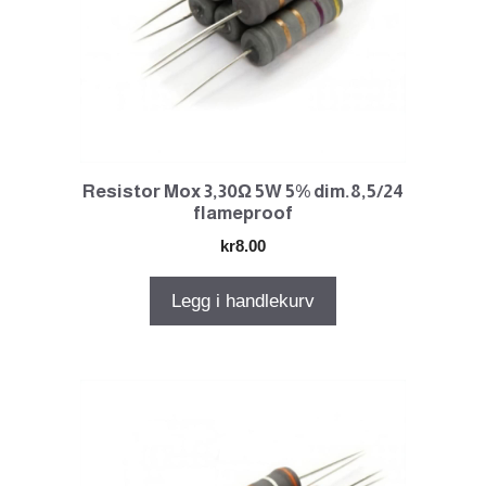
Resistor Mox 3,30Ω 5W 5% dim.8,5/24
flameproof
kr
8.00
Legg i handlekurv