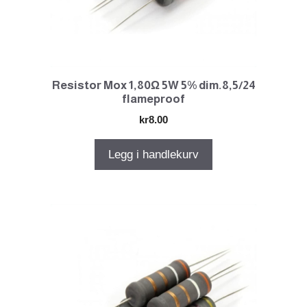
Resistor Mox 1,80Ω 5W 5% dim.8,5/24
flameproof
kr
8.00
Legg i handlekurv