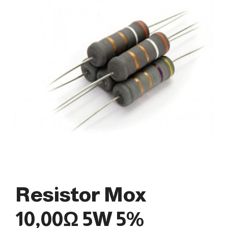
Resistor Mox
10,00Ω 5W 5%