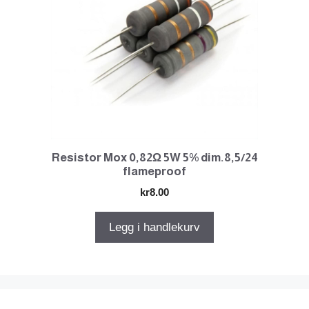
Resistor Mox 0,82Ω 5W 5% dim.8,5/24
flameproof
kr
8.00
Legg i handlekurv