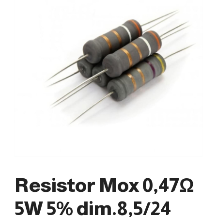
Resistor Mox 0,47Ω
5W 5% dim.8,5/24