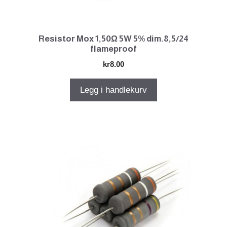
Resistor Mox 1,50Ω 5W 5% dim.8,5/24
flameproof
kr
8.00
Legg i handlekurv