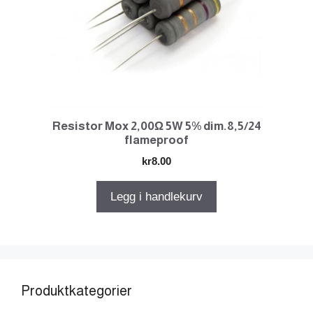
Resistor Mox 2,00Ω 5W 5% dim.8,5/24
flameproof
kr
8.00
Legg i handlekurv
Produktkategorier