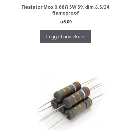
Resistor Mox 0,68Ω 5W 5% dim.8,5/24
flameproof
kr
8.00
Legg i handlekurv