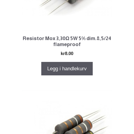
Resistor Mox 3,30Ω 5W 5% dim.8,5/24
flameproof
kr
8.00
Legg i handlekurv