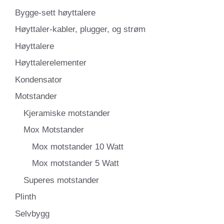
Bygge-sett høyttalere
Høyttaler-kabler, plugger, og strøm
Høyttalere
Høyttalerelementer
Kondensator
Motstander
Kjeramiske motstander
Mox Motstander
Mox motstander 10 Watt
Mox motstander 5 Watt
Superes motstander
Plinth
Selvbygg