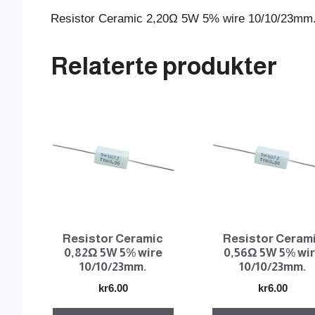
Resistor Ceramic 2,20Ω 5W 5% wire 10/10/23mm
Relaterte produkter
Resistor Ceramic
Resistor Ceram
0,82Ω 5W 5% wire
0,56Ω 5W 5% wi
10/10/23mm.
10/10/23mm.
kr
6.00
kr
6.00