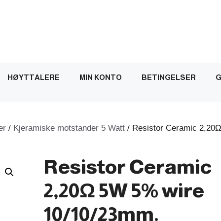
HØYTTALERE
MIN KONTO
BETINGELSER
G
er
/
Kjeramiske motstander 5 Watt
/ Resistor Ceramic 2,20
Resistor Ceramic
2,20Ω 5W 5% wire
10/10/23mm.