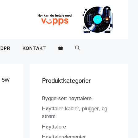
DPR
KONTAKT
Ω 5W
Produktkategorier
Bygge-sett høyttalere
Høyttaler-kabler, plugger, og
strøm
Høyttalere
Høyttalerelementer