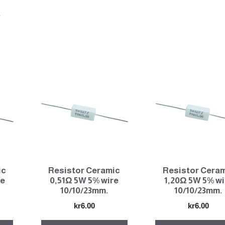
.
ic
Resistor Ceramic
Resistor Cera
re
0,51Ω 5W 5% wire
1,20Ω 5W 5% wi
10/10/23mm.
10/10/23mm.
kr
6.00
kr
6.00