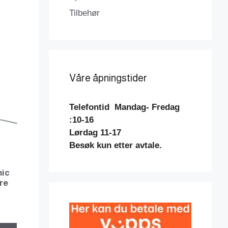
Tilbehør
Våre åpningstider
Telefontid
Mandag- Fredag
:10-16
Lørdag 11-17
Besøk kun etter avtale.
mic
re