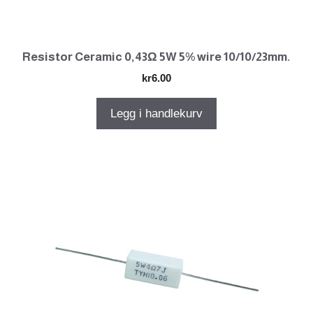
Resistor Ceramic 0,43Ω 5W 5% wire 10/10/23mm.
kr
6.00
Legg i handlekurv