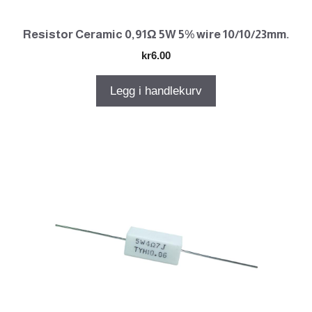
Resistor Ceramic 0,91Ω 5W 5% wire 10/10/23mm.
kr
6.00
Legg i handlekurv