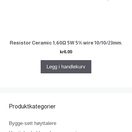
Resistor Ceramic 1,60Ω 5W 5% wire 10/10/23mm.
kr
6.00
Legg i handlekurv
Produktkategorier
Bygge-sett høyttalere