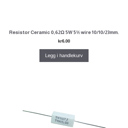
Resistor Ceramic 0,62Ω 5W 5% wire 10/10/23mm.
kr
6.00
Legg i handlekurv