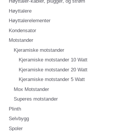
Høyttaler-kabler, plugger, og strøm
Høyttalere
Høyttalerelementer
Kondensator
Motstander
Kjeramiske motstander
Kjeramiske motstander 10 Watt
Kjeramiske motstander 20 Watt
Kjeramiske motstander 5 Watt
Mox Motstander
Superes motstander
Plinth
Selvbygg
Spoler