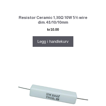
Resistor Ceramic 1,30Ω 10W 5% wire
dim.48/10/10mm
kr
10.00
Legg i handlekurv