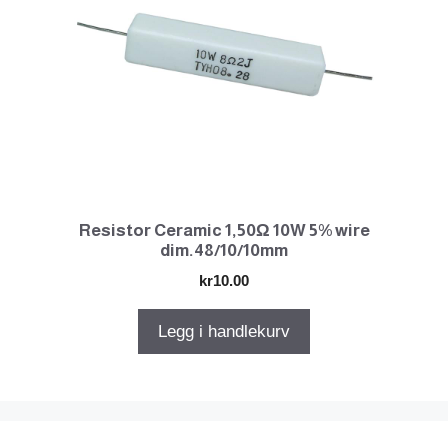
Resistor Ceramic 1,50Ω 10W 5% wire
dim.48/10/10mm
kr
10.00
Legg i handlekurv