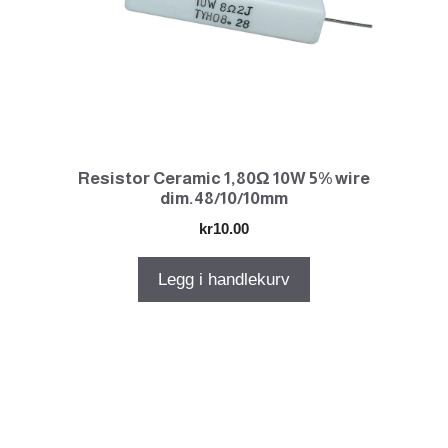
Resistor Ceramic 1,80Ω 10W 5% wire
dim.48/10/10mm
kr
10.00
Legg i handlekurv