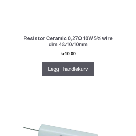
Resistor Ceramic 0,27Ω 10W 5% wire
dim.48/10/10mm
kr
10.00
Legg i handlekurv