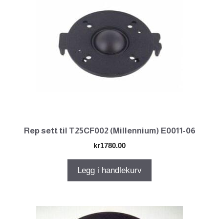
Rep sett til T25CF002 (Millennium) E0011-06
kr
1780.00
Legg i handlekurv