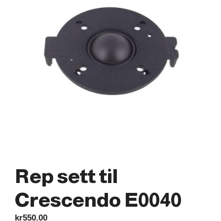
Rep sett til
Crescendo E0040
kr
550.00