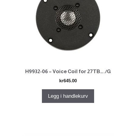
H9932-06 – Voice Coil for 27TB…./G
kr
645.00
Legg i handlekurv