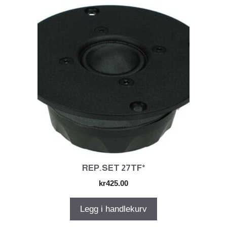
REP.SET 27TF*
kr
425.00
Legg i handlekurv