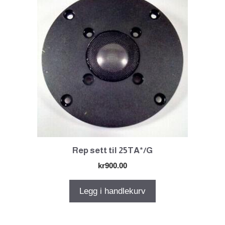
Rep sett til 25TA*/G
kr
900.00
Legg i handlekurv